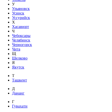
У
Ульяновск
Усинск
Уссурийск
Х
Хасавюрт
Ч
Чебоксары
Челябинск
Черногорск
Чита
Щ
Щелково
Я
Якутск
Т
Ташкент
Д
Дананг
Г
Гувахати