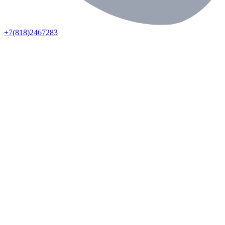
+7(818)2467283