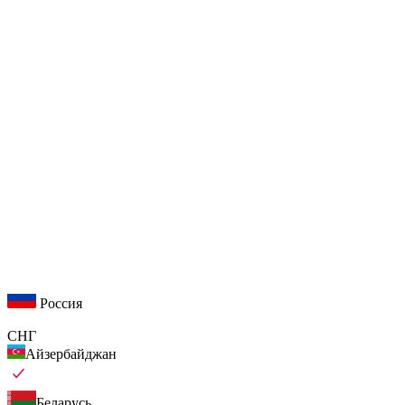
Россия
СНГ
Айзербайджан
Беларусь