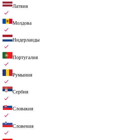
Латвия
Молдова
Нидерланды
Португалия
Румыния
Сербия
Словакия
Словения