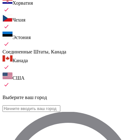
Хорватия
Чехия
Эстония
Соединенные Штаты, Канада
Канада
США
Выберите ваш город