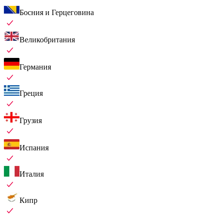
Босния и Герцеговина
Великобритания
Германия
Греция
Грузия
Испания
Италия
Кипр