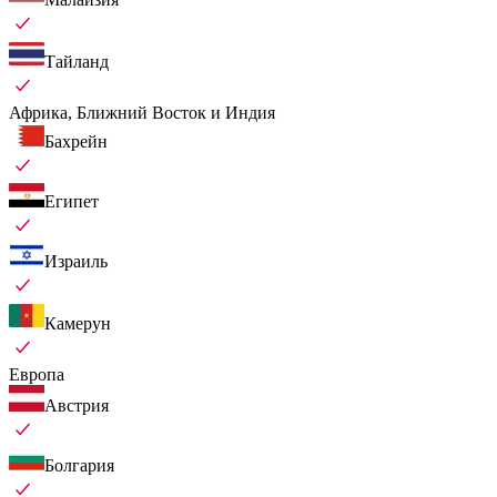
Тайланд
Африка, Ближний Восток и Индия
Бахрейн
Египет
Израиль
Камерун
Европа
Австрия
Болгария