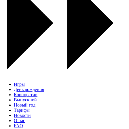
Игры
День рождения
Корпоратив
Выпускной
Новый год
Тарифы
Новости
О нас
FAQ