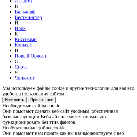
Атланта
В
Вальдорф
Вестминстер
Й
Йорк
К
Киссимми
Коньерс
Н
Новый Орлеан
С
Сиэтл
Ч
Чинкотиг
Мы используем файлы cookie и другие технологии для вашего
удобства пользования сайтом.
Настроить
Принять все
Необходимые файлы cookie
Они помогают сделать веб-сайт удобным, обеспечивая
базовые функции Веб-сайт не сможет нормально
функционировать без этих файлов.
Необязательные файлы cookie
Они помогают нам понять как вы взаимодействуете с веб-