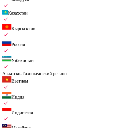
Казахстан
Кыргызстан
Россия
Узбекистан
Азиатско-Тихоокеанский регион
Вьетнам
Индия
Индонезия
Малайзия